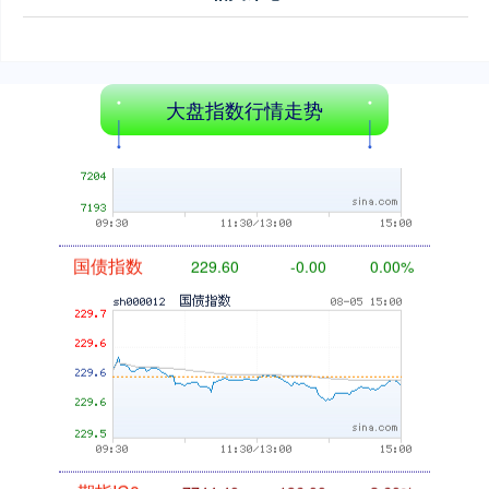
基金指数
7231.43
+17.87
+0.25%
大盘指数行情走势
国债指数
229.60
-0.00
0.00%