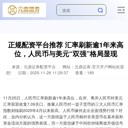
深证成指
14144.20
+258.49
+1.86%
正规配资平台推荐 汇率刷新逾1年来高
位，人民币与美元“双强”格局显现
来源：元鼎证券配资平台
网站：元鼎证券-官方开户网站欢迎
您!
日期：2025-11-26 11:29:37
查看：185
沪深300
4658.15
+57.22
+1.24%
11月25日，人民币汇率刷新逾1年来高位，在岸、离岸人民币对美元
汇率双双收复7.09关口。衡量人民币对一篮子货币的三大人民币汇率
指数则续刷2025年4月以来新高。人民币缘何走出全面强势行情？对
此，业内分析认为，这一方面得益于人民币相对非美货币在基本面和
资金流动方面的强势表现，另一方面也缘于中间价持续释放升值信号