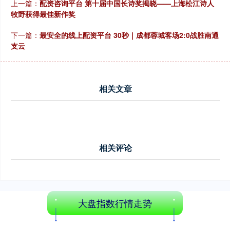
上一篇：
配资咨询平台 第十届中国长诗奖揭晓——上海松江诗人
牧野获得最佳新作奖
下一篇：
最安全的线上配资平台 30秒｜成都蓉城客场2:0战胜南通
支云
创业板指
3563.12
+47.56
+1.35%
相关文章
相关评论
基金指数
7242.10
+12.30
+0.17%
大盘指数行情走势