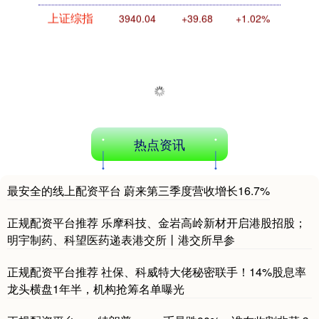
上证综指
3940.04
+39.68
+1.02%
热点资讯
深证成指
14311.01
+200.89
+1.42%
最安全的线上配资平台 蔚来第三季度营收增长16.7%
正规配资平台推荐 乐摩科技、金岩高岭新材开启港股招股；
明宇制药、科望医药递表港交所丨港交所早参
正规配资平台推荐 社保、科威特大佬秘密联手！14%股息率
龙头横盘1年半，机构抢筹名单曝光