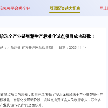
倍杠杆平台哪个好
股票配资越大配资
网上
无核珍珠全产业链智慧生产标准化试点项目成功获批！
站：元鼎证券-官方开户网站欢迎您!
日期：2025-11-14
准化试点项目的通知，四川开江“稻田+”淡水无核珍珠全产业链智慧生产
标准化、智慧化发展新阶段。该试点由开江县人民政府牵头，联合多
业从“量”到“质”的全面跃升。