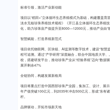
标准引领，激活产业新动能
项目以“稻田+”立体循环生态养殖模式为基础，构建覆盖
淡水无核珍珠养殖技术规程》《开江县立体循环生态养殖技
化，助力珍珠亩产值提升至8000—12000元，推动产业由“
智慧赋能，打造养殖新范式
项目依托物联网、区块链、AI监测等数字技术，建设“智慧
程可追溯。通过“产学研用”深度融合，联合中国地质大学
校，搭建研发平台，推动珍珠产业从“经验养殖”迈向“数据驱
展开剩余47%
全链协同，构建发展新格局
项目将重点打造中国西部珍珠产业园，集加工、设计、展示
年产值突破100亿元，到2035年冲击500亿元，形成“
杆。
品牌驱动，开拓市场新天地