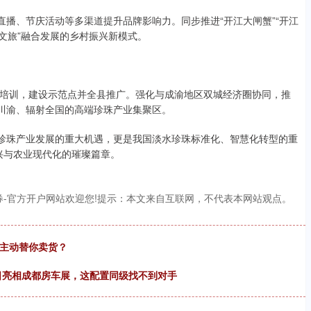
直播、节庆活动等多渠道提升品牌影响力。同步推进“开江大闸蟹”“开江
+文旅”融合发展的乡村振兴新模式。
培训，建设示范点并全县推广。强化与成渝地区双城经济圈协同，推
足川渝、辐射全国的高端珍珠产业集聚区。
江珍珠产业发展的重大机遇，更是我国淡水珍珠标准化、智慧化转型的重
振兴与农业现代化的璀璨篇章。
券-官方开户网站欢迎您!提示：本文来自互联网，不代表本网站观点。
I主动替你卖货？
8日亮相成都房车展，这配置同级找不到对手