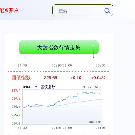
配资开户
基金指数
7242.10
+12.30
+0.17%
大盘指数行情走势
国债指数
229.69
+0.10
+0.04%