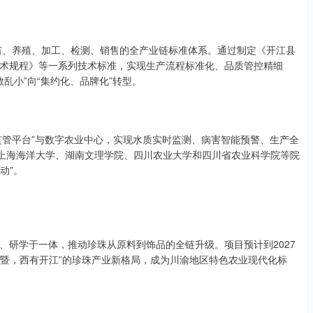
育苗、养殖、加工、检测、销售的全产业链标准体系。通过制定《开江县
术规程》等一系列技术标准，实现生产流程标准化、品质管控精细
散乱小”向“集约化、品牌化”转型。
监管平台”与数字农业中心，实现水质实时监测、病害智能预警、生产全
、上海海洋大学、湖南文理学院、四川农业大学和四川省农业科学院等院
动”。
、研学于一体，推动珍珠从原料到饰品的全链升级。项目预计到2027
东有诸暨，西有开江”的珍珠产业新格局，成为川渝地区特色农业现代化标