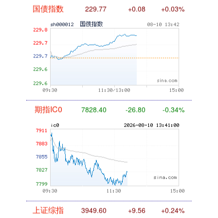
国债指数
229.77
+0.08
+0.03%
期指IC0
7828.40
-26.80
-0.34%