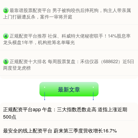
​最靠谱股票配资平台 男子被狗咬伤后摔死狗，狗主人带亲属
3
上门打砸遭反杀，案件一审将开庭
期指IC0
7827.20
-28.00
-0.36%
​正规配资平台推荐 社保、科威特大佬秘密联手！14%股息率
4
龙头横盘1年半，机构抢筹名单曝光
​正规配资十大排名 每周股票复盘：禾信仪器（688622）近5日
5
两度登龙虎榜
最新文章
正规配资平台app 午盘：三大指数悉数走高 道指上涨近期
500点
最安全的线上配资平台 蔚来第三季度营收增长16.7%