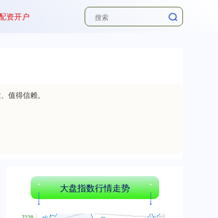
配资开户
创业板指
3515.56
-19.58
-0.55%
业、值得信赖。
基金指数
7229.80
-1.63
-0.02%
大盘指数行情走势