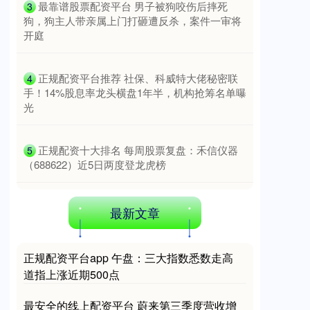
​最靠谱股票配资平台 男子被狗咬伤后摔死
3
狗，狗主人带亲属上门打砸遭反杀，案件一审将
开庭
​正规配资平台推荐 社保、科威特大佬秘密联
4
手！14%股息率龙头横盘1年半，机构抢筹名单曝
光
期指IC0
7730.00
-1.00
-0.01%
​正规配资十大排名 每周股票复盘：禾信仪器
5
（688622）近5日两度登龙虎榜
最新文章
正规配资平台app 午盘：三大指数悉数走高
道指上涨近期500点
最安全的线上配资平台 蔚来第三季度营收增