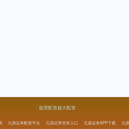
股票配资越大配资
网
元鼎证券配资平台
元鼎证券登录入口
元鼎证券APP下载
元