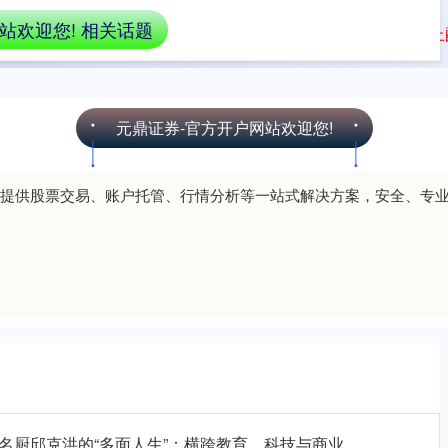
站欢迎您! 相关话题
倍杠杆平台哪个好
股票配资越大配资
网上
元鼎证券-官方开户网站欢迎您!
提供股票交易、账户托管、行情分析等一站式解决方案，安全、专
菜名厨邱克洪的“多面人生”：横跨教育、科技与商业