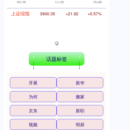
上证综指
3900.35
+21.92
+0.57%
话题标签
开展
新华
深证成指
14110.12
-34.08
-0.24%
为何
搬家
京东
新职
视频
明厨