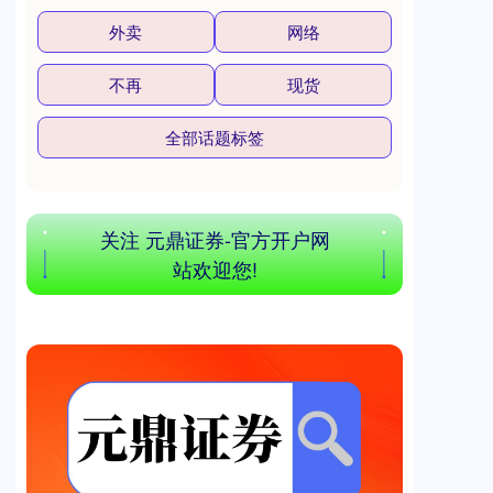
外卖
网络
沪深300
4651.31
-6.85
-0.15%
不再
现货
全部话题标签
关注 元鼎证券-官方开户网
站欢迎您!
北证50
1122.88
+3.42
+0.30%